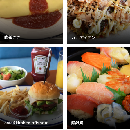
喫茶ここ
カナディアン
cafe&kitchen offshore
鮨銀鱗