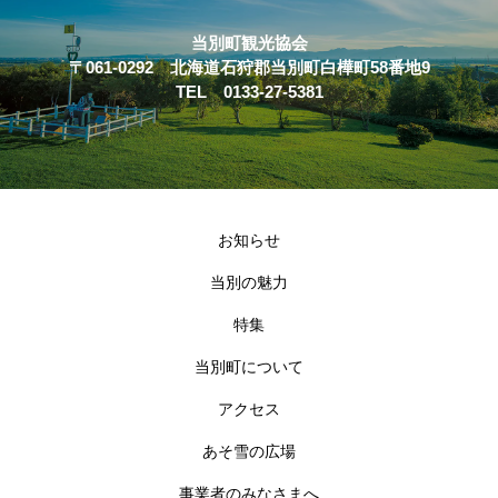
当別町観光協会
〒061-0292 北海道石狩郡当別町白樺町58番地9
TEL 0133-27-5381
お知らせ
当別の魅力
特集
当別町について
アクセス
あそ雪の広場
事業者のみなさまへ