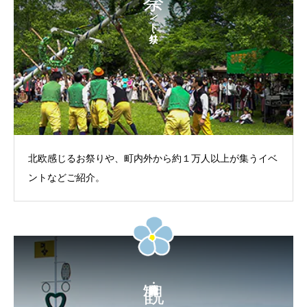
イベント・祭り
北欧感じるお祭りや、町内外から約１万人以上が集うイベ
ントなどご紹介。