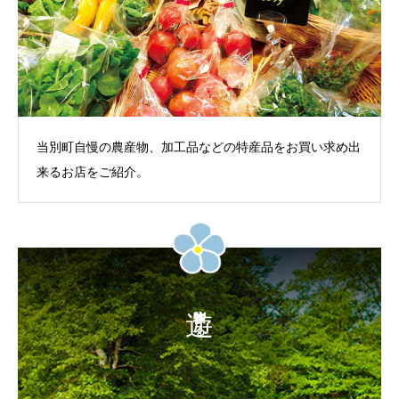
当別町自慢の農産物、加工品などの特産品をお買い求め出
来るお店をご紹介。
体験する