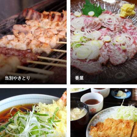
当別やきとり
番屋