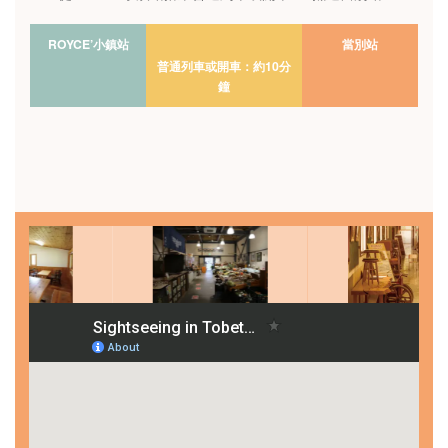
ROYCE’小鎮站
當別站
普通列車或開車：約10分
鐘