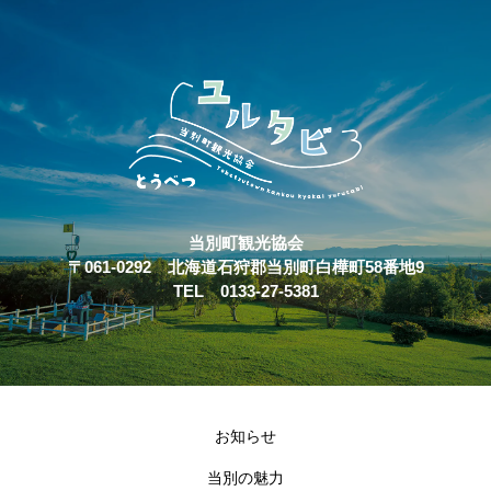
当別町観光協会
〒061-0292 北海道石狩郡当別町白樺町58番地9
TEL 0133-27-5381
お知らせ
当別の魅力