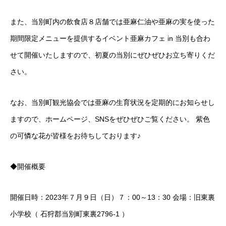
また、当別町内の飲食店８店舗では亜麻仁油や亜麻の実を使った
期間限定メニューを提供するイベント亜麻カフェ in 当別も合わ
せて開催いたしますので、初夏の当別にぜひぜひお立ち寄りくだ
さい。
なお、当別町観光協会では亜麻の生育状況を定期的にお知らせし
ますので、ホームページ、SNSをぜひぜひご覧ください。 紫色
の可憐な花が皆様をお待ちしております♪
◆開催概要
開催日時：2023年７月９日（日）７：00～13：30 会場：旧東裏
小学校（ 石狩郡当別町東裏2796-1 ）