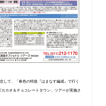
記念して、「春色の特急『はまなす編成』で行く
ズカカオ＆チョコレートタウン」ツアーが実施さ