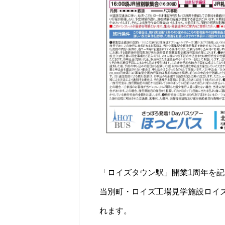
「ロイズタウン駅」開業1周年を
当別町・ロイズ工場見学施設ロイ
れます。