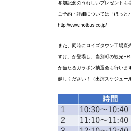
参加記念のうれしいプレゼントも
ご予約・詳細については「ほっと
http://www.hotbus.co.jp/
また、同時にロイズタウン工場直
すけ」が登場し、当別町の観光P
が当たるガラポン抽選会も行います
越しください！（出演スケジュー