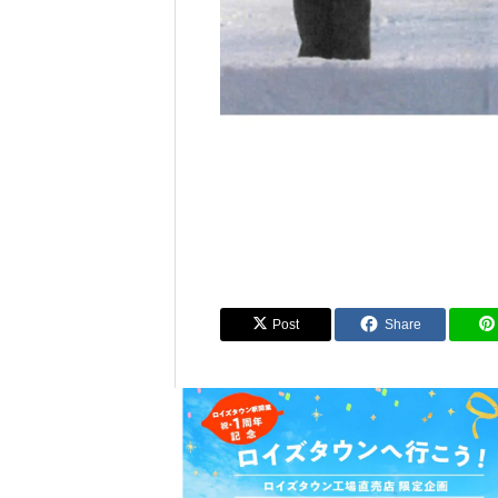
Post
Share