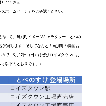
盛りだくさん！
バスホームページ」をご確認ください。
売店にて、当別町イメージキャラクター「とべの
Rを実施します！そしてなんと！当別町の特産品
ので、3月12日（日）はぜひロイズタウンにお
ルは以下のとおりです。）