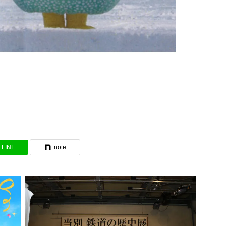
LINE
note