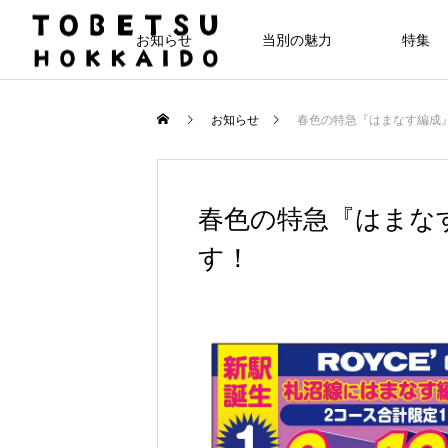
お知らせ
当別の魅力
特集
お知らせ
春色の特急『はまなす編成
春色の特急『はまな
す！