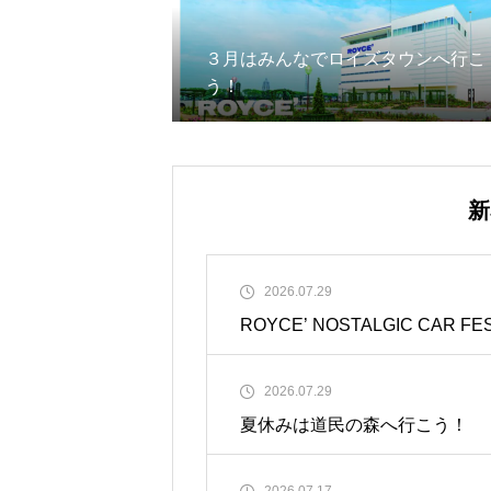
３月はみんなでロイズタウンへ行こ
う！
新
2026.07.29
ROYCE’ NOSTALGIC CAR FE
2026.07.29
夏休みは道民の森へ行こう！
2026.07.17