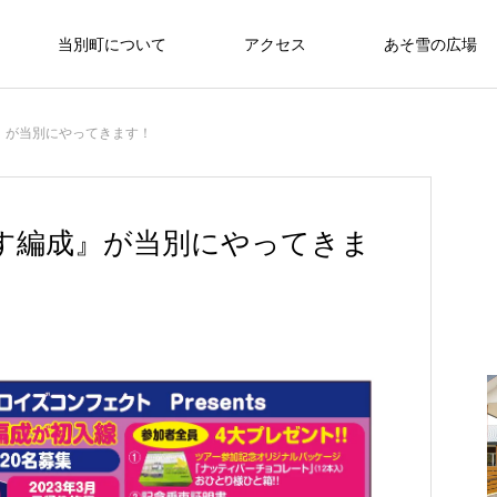
当別町について
アクセス
あそ雪の広場
』が当別にやってきます！
す編成』が当別にやってきま