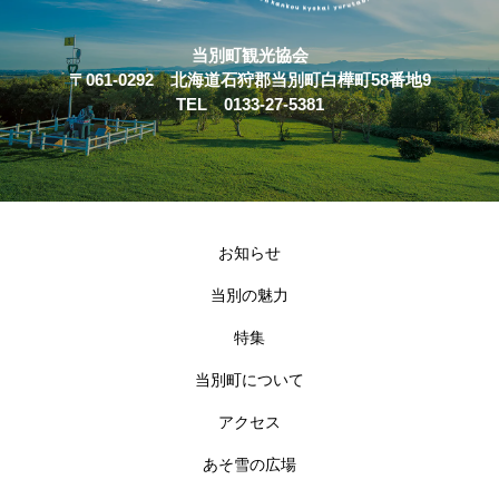
当別町観光協会
〒061-0292 北海道石狩郡当別町白樺町58番地9
TEL 0133-27-5381
お知らせ
当別の魅力
特集
当別町について
アクセス
あそ雪の広場