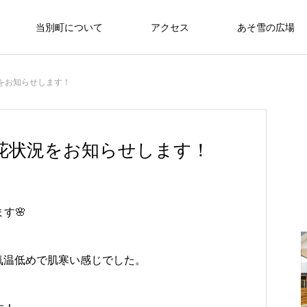
当別町について
アクセス
あそ雪の広場
をお知らせします！
開花状況をお知らせします！
す🌸
気温低めで肌寒い感じでした。