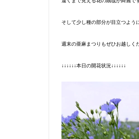
遠くまで見える花の絨毯が綺麗で
そして少し種の部分が目立つよう
週末の亜麻まつりもぜひお越しくだ
↓↓↓↓↓↓本日の開花状況↓↓↓↓↓↓