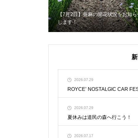
【7月2日】亜麻の開花状況をお知ら
します！
新
2026.07.29
ROYCE’ NOSTALGIC CAR FE
2026.07.29
夏休みは道民の森へ行こう！
2026.07.17