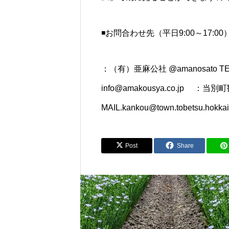
◾️お問合わせ先（平日9:00～17:00
：（有）亜麻公社
@amanosato
TE
info@amakousya.co.jp
：当別町観光協
MAIL.kankou@town.tobetsu.hokkai
Post
Share