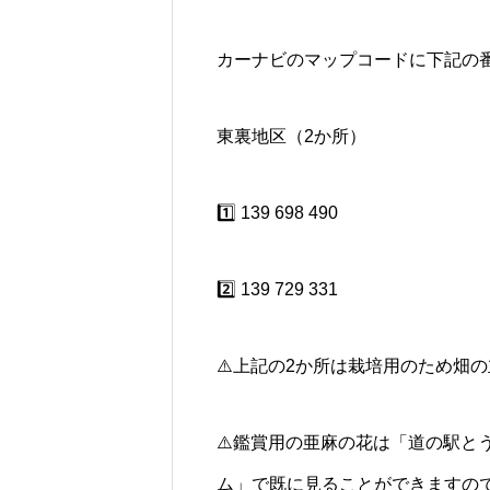
カーナビのマップコードに下記の番
東裏地区（2か所）
1️⃣ 139 698 490
2️⃣ 139 729 331
⚠️上記の2か所は栽培用のため畑
⚠️鑑賞用の亜麻の花は「道の駅と
ム」で既に見ることができますので