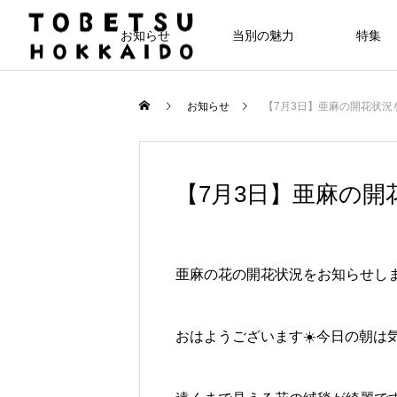
お知らせ
当別の魅力
特集
お知らせ
【7月3日】亜麻の開花状況
【7月3日】亜麻の
亜麻の花の開花状況をお知らせしま
おはようございます☀️今日の朝は