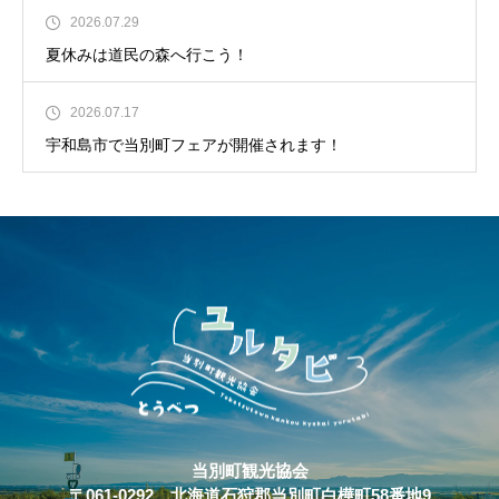
2026.07.29
夏休みは道民の森へ行こう！
2026.07.17
宇和島市で当別町フェアが開催されます！
当別町観光協会
〒061-0292 北海道石狩郡当別町白樺町58番地9