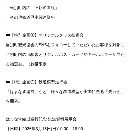
・当別町内の「旧駅名看板」
・その他鉄道歴史関連資料
🚃【特別企画①】オリジナルグッズ抽選会
当別町観光協会のSNSをフォローしていただいたお客様を対象に
当別町内の旧駅舎オリジナルポストカードやキーホルダーが当た
る抽選会。（数量限定）
🚃【特別企画②】鉄道模型走行会
「はまなす編成」など、様々な鉄道模型が実際に走る「走行会」
を開催。
はまなす編成運行記念 鉄道資料展示会
【日時】2026年3月15日(日)10:00～16:00