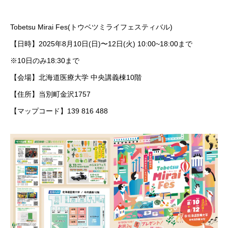
Tobetsu Mirai Fes(トウベツミライフェスティバル)
【日時】2025年8月10日(日)〜12日(火) 10:00~18:00まで
※10日のみ18:30まで
【会場】北海道医療大学 中央講義棟10階
【住所】当別町金沢1757
【マップコード】139 816 488