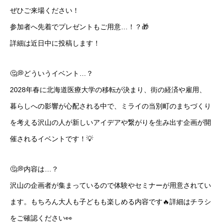
ぜひご来場ください！
参加者へ先着でプレゼントもご用意…！？🎁
詳細は近日中に投稿します！
🤔💭どういうイベント…？
2028年春に北海道医療大学の移転が決まり、街の経済や雇用、
暮らしへの影響が心配される中で、ミライの当別町のまちづくり
を考える沢山の人が新しいアイデアや繋がりを生み出す企画が開
催されるイベントです！💡
🤔💭内容は…？
沢山の企画者が集まっているので体験やセミナーが用意されてい
ます。もちろん大人も子どもも楽しめる内容です🔥詳細はチラシ
をご確認ください👀