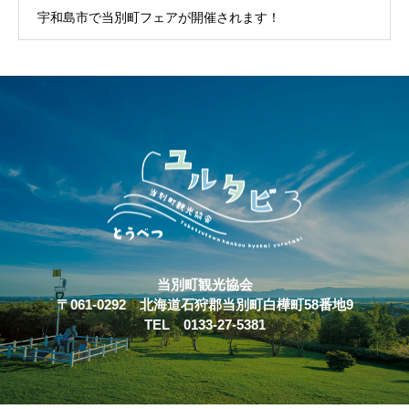
宇和島市で当別町フェアが開催されます！
当別町観光協会
〒061-0292 北海道石狩郡当別町白樺町58番地9
TEL 0133-27-5381