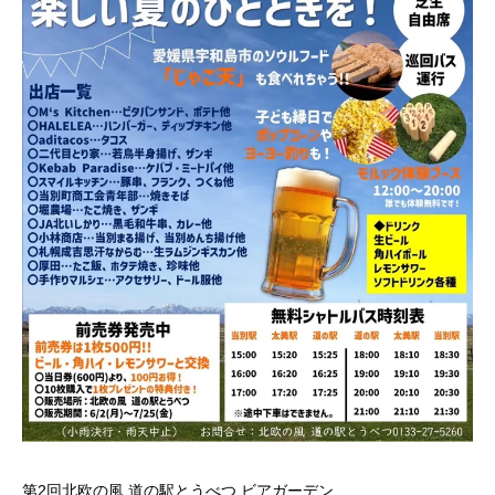
第2回北欧の風 道の駅とうべつ ビアガーデン