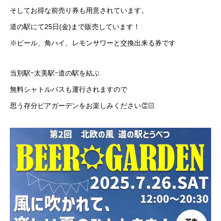
そしてお得な前売り券も用意されています。
道の駅にて25日(金)まで販売しています！
※ビール、角ハイ、レモンサワーと交換出来る券です
当別駅ｰ太美駅ｰ道の駅を結ぶ
無料シャトルバスも運行されますので
思う存分ビアガーデンをお楽しみください👏🏻