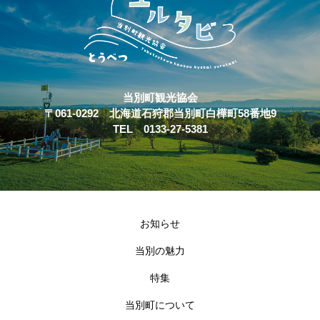
当別町観光協会
〒061-0292 北海道石狩郡当別町白樺町58番地9
TEL 0133-27-5381
お知らせ
当別の魅力
特集
当別町について