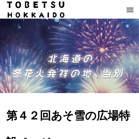
第４２回あそ雪の広場特