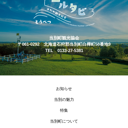
当別町観光協会
〒061-0292 北海道石狩郡当別町白樺町58番地9
TEL 0133-27-5381
お知らせ
当別の魅力
特集
当別町について